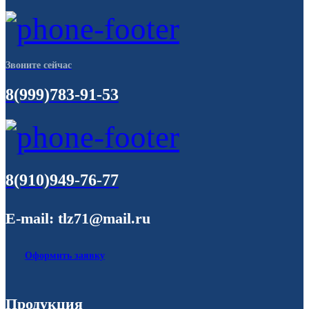
Звоните сейчас
8(999)783-91-53
8(910)949-76-77
E-mail: tlz71@mail.ru
Оформить заявку
Продукция