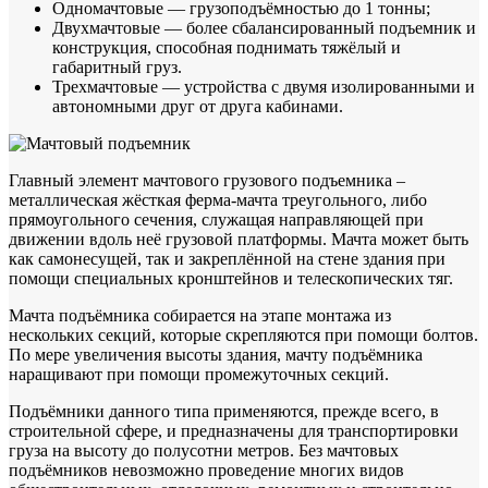
Одномачтовые — грузоподъёмностью до 1 тонны;
Двухмачтовые — более сбалансированный подъемник и
конструкция, способная поднимать тяжёлый и
габаритный груз.
Трехмачтовые — устройства с двумя изолированными и
автономными друг от друга кабинами.
Главный элемент мачтового грузового подъемника –
металлическая жёсткая ферма-мачта треугольного, либо
прямоугольного сечения, служащая направляющей при
движении вдоль неё грузовой платформы. Мачта может быть
как самонесущей, так и закреплённой на стене здания при
помощи специальных кронштейнов и телескопических тяг.
Мачта подъёмника собирается на этапе монтажа из
нескольких секций, которые скрепляются при помощи болтов.
По мере увеличения высоты здания, мачту подъёмника
наращивают при помощи промежуточных секций.
Подъёмники данного типа применяются, прежде всего, в
строительной сфере, и предназначены для транспортировки
груза на высоту до полусотни метров. Без мачтовых
подъёмников невозможно проведение многих видов