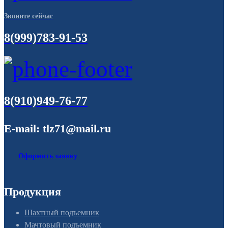
Звоните сейчас
8(999)783-91-53
8(910)949-76-77
E-mail: tlz71@mail.ru
Оформить заявку
Продукция
Шахтный подъемник
Мачтовый подъемник